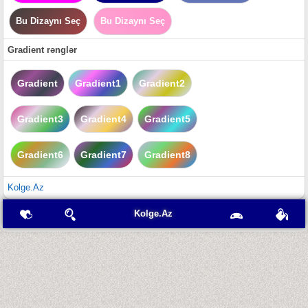
Bu Dizaynı Seç
Bu Dizaynı Seç
Gradient rənglər
Gradient
Gradient1
Gradient2
Gradient3
Gradient4
Gradient5
Gradient6
Gradient7
Gradient8
Kolge.Az
Kolge.Az